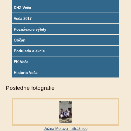
DHZ Veča
Veča 2017
Poznávacie výlety
Občan
Podujatia a akcie
FK Veča
História Veča
Posledné fotografie
Južná Morava - Strážnice