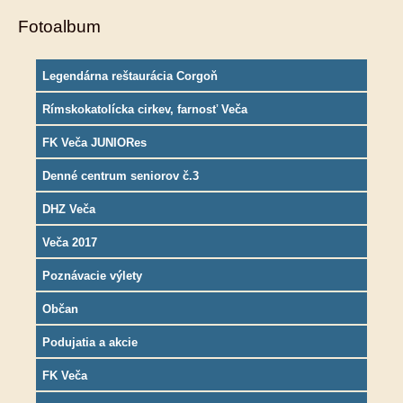
Fotoalbum
Legendárna reštaurácia Corgoň
Rímskokatolícka cirkev, farnosť Veča
FK Veča JUNIORes
Denné centrum seniorov č.3
DHZ Veča
Veča 2017
Poznávacie výlety
Občan
Podujatia a akcie
FK Veča