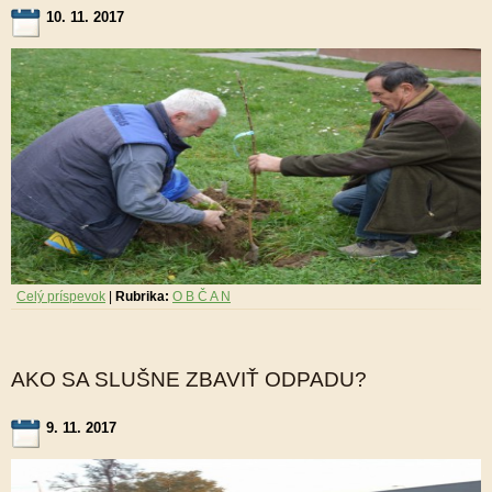
10. 11. 2017
Celý príspevok
|
Rubrika:
O B Č A N
AKO SA SLUŠNE ZBAVIŤ ODPADU?
9. 11. 2017