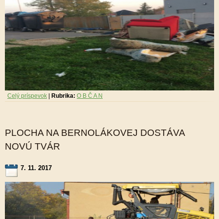
Celý príspevok
|
Rubrika:
O B Č A N
PLOCHA NA BERNOLÁKOVEJ DOSTÁVA
NOVÚ TVÁR
7. 11. 2017