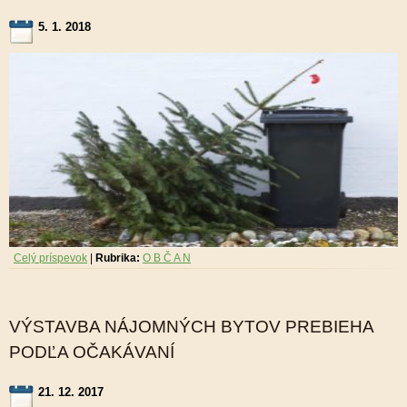
5. 1. 2018
Celý príspevok
|
Rubrika:
O B Č A N
VÝSTAVBA NÁJOMNÝCH BYTOV PREBIEHA
PODĽA OČAKÁVANÍ
21. 12. 2017