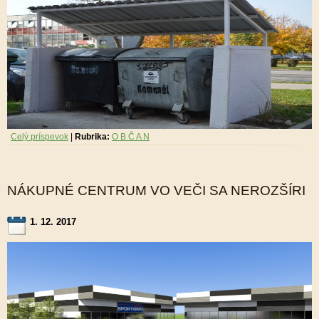
Celý príspevok
|
Rubrika:
O B Č A N
NÁKUPNÉ CENTRUM VO VEČI SA NEROZŠÍRI
1. 12. 2017