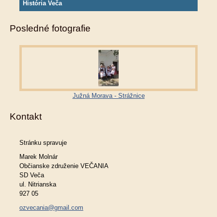
História Veča
Posledné fotografie
Južná Morava - Strážnice
Kontakt
Stránku spravuje
Marek Molnár
Občianske združenie VEČANIA
SD Veča
ul. Nitrianska
927 05
ozvecania@gmail.com