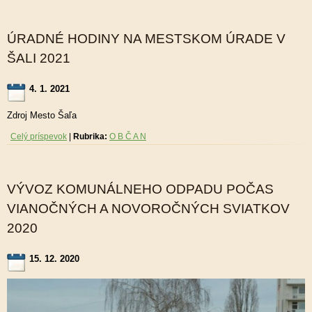
ÚRADNÉ HODINY NA MESTSKOM ÚRADE V
ŠALI 2021
4. 1. 2021
Zdroj Mesto Šaľa
Celý príspevok
|
Rubrika:
O B Č A N
VÝVOZ KOMUNÁLNEHO ODPADU POČAS
VIANOČNÝCH A NOVOROČNÝCH SVIATKOV
2020
15. 12. 2020