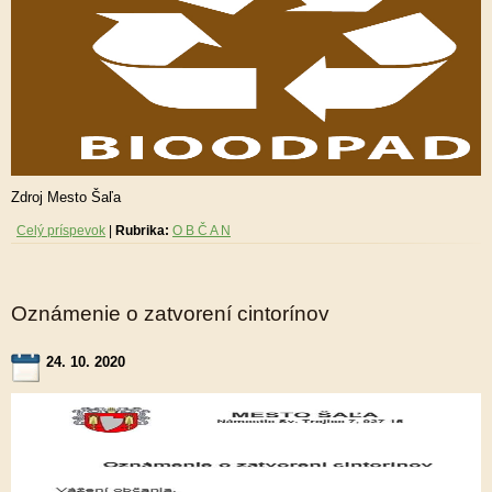
Zdroj Mesto Šaľa
Celý príspevok
|
Rubrika:
O B Č A N
Oznámenie o zatvorení cintorínov
24. 10. 2020