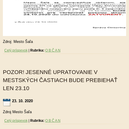
Zdroj: Mesto Šaľa
Celý príspevok
|
Rubrika:
O B Č A N
POZOR! JESENNÉ UPRATOVANIE V
MESTSKÝCH ČASTIACH BUDE PREBIEHAŤ
LEN 23.10
23. 10. 2020
Zdroj Mesto Šaľa
Celý príspevok
|
Rubrika:
O B Č A N