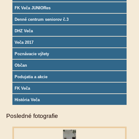
FK Veča JUNIORes
Denné centrum seniorov č.3
DHZ Veča
Veča 2017
Poznávacie výlety
Občan
Podujatia a akcie
FK Veča
História Veča
Posledné fotografie