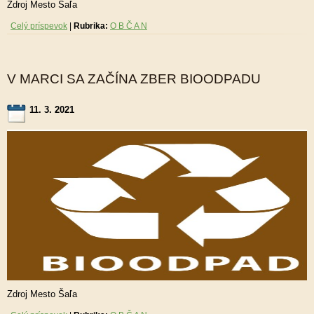
Zdroj Mesto Šaľa
Celý príspevok
|
Rubrika:
O B Č A N
V MARCI SA ZAČÍNA ZBER BIOODPADU
11. 3. 2021
Zdroj Mesto Šaľa