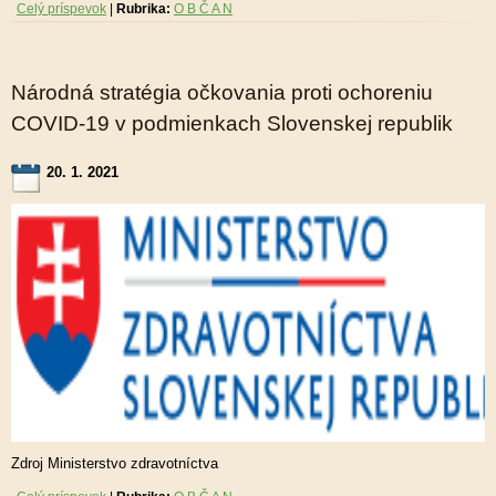
Celý príspevok
|
Rubrika:
O B Č A N
Národná stratégia očkovania proti ochoreniu
COVID-19 v podmienkach Slovenskej republik
20. 1. 2021
Zdroj Ministerstvo zdravotníctva