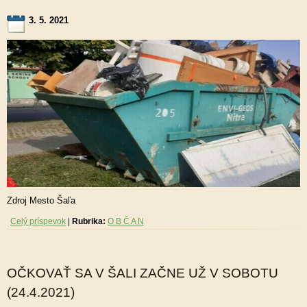
3. 5. 2021
Zdroj Mesto Šaľa
Celý príspevok
|
Rubrika:
O B Č A N
OČKOVAŤ SA V ŠALI ZAČNE UŽ V SOBOTU
(24.4.2021)