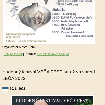
Organizátor Mesto Šaľa
Celý príspevok
|
Rubrika:
Archív kultúrnych podujatí
Hudobný festival VEČA FEST súťaž vo varení
LEČA 2023
30. 8. 2023