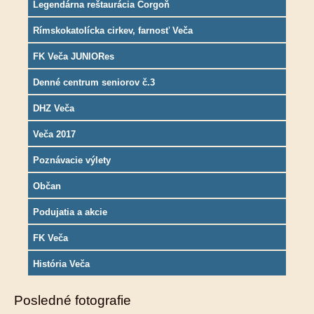
Legendárna reštaurácia Corgoň
Rímskokatolícka cirkev, farnosť Veča
FK Veča JUNIORes
Denné centrum seniorov č.3
DHZ Veča
Veča 2017
Poznávacie výlety
Občan
Podujatia a akcie
FK Veča
História Veča
Posledné fotografie