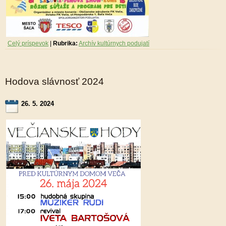
Celý príspevok
|
Rubrika:
Archív kultúrnych podujatí
Hodova slávnosť 2024
26. 5. 2024