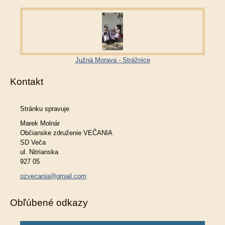
Južná Morava - Strážnice
Kontakt
Stránku spravuje
Marek Molnár
Občianske združenie VEČANIA
SD Veča
ul. Nitrianska
927 05
ozvecania@gmail.com
Obľúbené odkazy