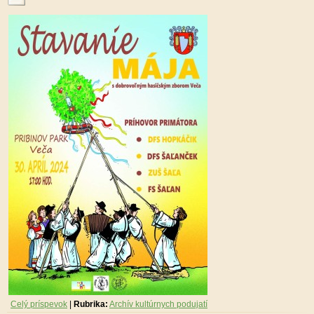
Celý príspevok
|
Rubrika:
Archív kultúrnych podujatí