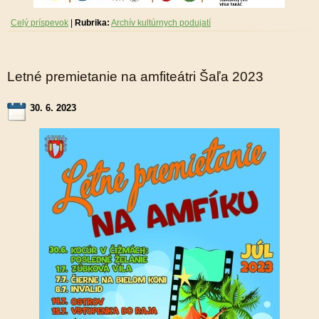
Celý príspevok
|
Rubrika:
Archív kultúrnych podujatí
Letné premietanie na amfiteátri Šaľa 2023
30. 6. 2023