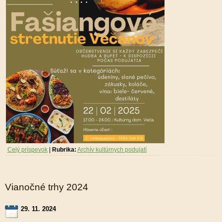
Celý príspevok
|
Rubrika:
Archív kultúrnych podujatí
Vianočné trhy 2024
29. 11. 2024