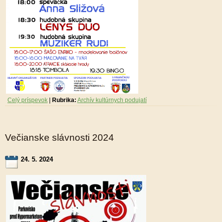
Celý príspevok
|
Rubrika:
Archív kultúrnych podujatí
Večianske slávnosti 2024
24. 5. 2024