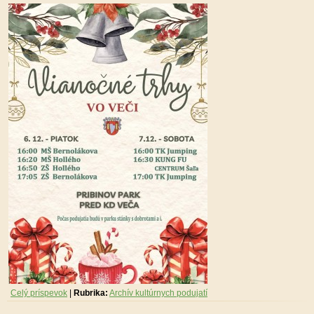
Celý príspevok
|
Rubrika:
Archív kultúrnych podujatí