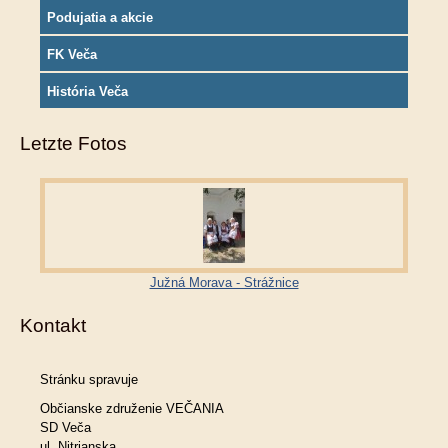
Podujatia a akcie
FK Veča
História Veča
Letzte Fotos
Južná Morava - Strážnice
Kontakt
Stránku spravuje
Občianske združenie VEČANIA
SD Veča
ul. Nitrianska