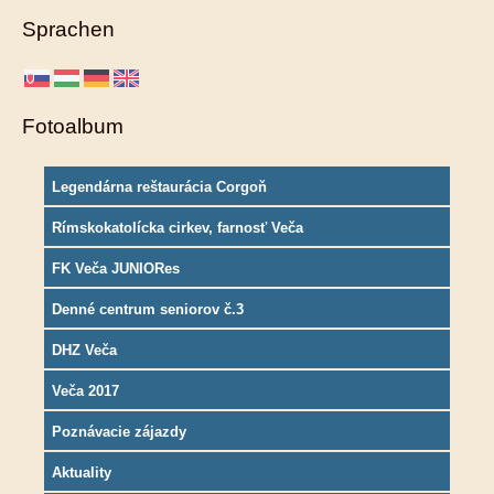
Sprachen
Fotoalbum
Legendárna reštaurácia Corgoň
Rímskokatolícka cirkev, farnosť Veča
FK Veča JUNIORes
Denné centrum seniorov č.3
DHZ Veča
Veča 2017
Poznávacie zájazdy
Aktuality