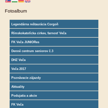
Fotoalbum
Legendárna reštaurácia Corgoň
Rímskokatolícka cirkev, farnosť Veča
FK Veča JUNIORes
Denné centrum seniorov č.3
DHZ Veča
Veča 2017
Poznávacie zájazdy
Aktuality
Podujatia a akcie
FK Veča