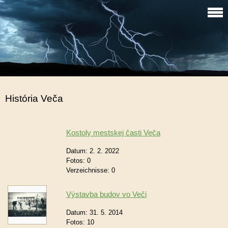
História Veča
Kostoly mestskej časti Veča
Datum:
2. 2. 2022
Fotos:
0
Verzeichnisse:
0
Výstavba budov vo Veči
Datum:
31. 5. 2014
Fotos:
10