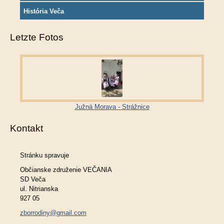
História Veča
Letzte Fotos
Južná Morava - Strážnice
Kontakt
Stránku spravuje
Občianske združenie VEČANIA
SD Veča
ul. Nitrianska
927 05
zborrodiny@gmail.com