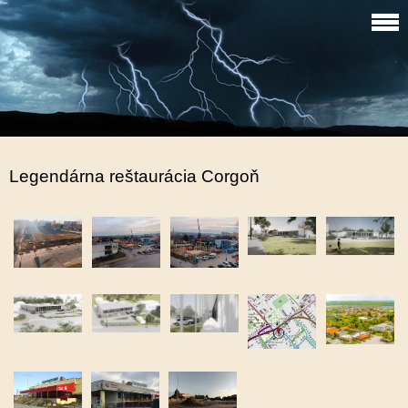
Legendárna reštaurácia Corgoň