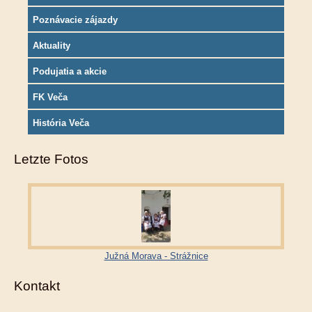
Poznávacie zájazdy
Aktuality
Podujatia a akcie
FK Veča
História Veča
Letzte Fotos
Južná Morava - Strážnice
Kontakt