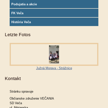
Podujatia a akcie
FK Veča
História Veča
Letzte Fotos
Južná Morava - Strážnice
Kontakt
Stránku spravuje
Občianske združenie VEČANIA
SD Veča
ul. Nitrianska