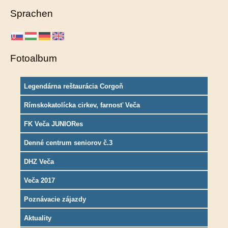
Sprachen
Fotoalbum
Legendárna reštaurácia Corgoň
Rímskokatolícka cirkev, farnosť Veča
FK Veča JUNIORes
Denné centrum seniorov č.3
DHZ Veča
Veča 2017
Poznávacie zájazdy
Aktuality