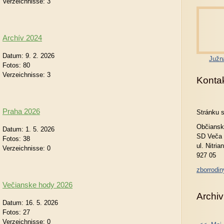
Verzeichnisse:
3
Archív 2024
Datum:
9. 2. 2026
Južn
Fotos:
80
Verzeichnisse:
3
Konta
Praha 2026
Stránku 
Občiansk
Datum:
1. 5. 2026
SD Veča
Fotos:
38
ul. Nitria
Verzeichnisse:
0
927 05
zborrodi
Večianske hody 2026
Archiv
Datum:
16. 5. 2026
Fotos:
27
Verzeichnisse:
0