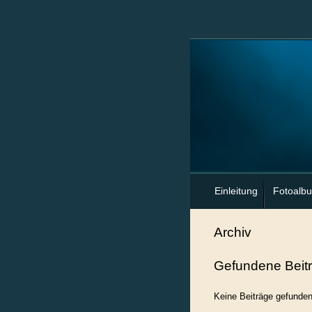
Einleitung
Fotoalb
Archiv
Gefundene Beit
Keine Beiträge gefunde