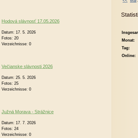
<<
Mai
Statis
Hodová slávnosť 17.05.2026
Datum:
17. 5. 2026
Insgesa
Fotos:
20
Monat:
Verzeichnisse:
0
Tag:
Online:
Večianske slávnosti 2026
Datum:
25. 5. 2026
Fotos:
25
Verzeichnisse:
0
Južná Morava - Strážnice
Datum:
17. 7. 2026
Fotos:
24
Verzeichnisse:
0