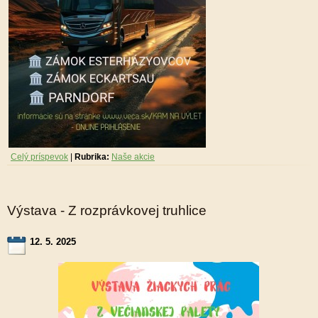
Celý príspevok
|
Rubrika:
Naše akcie
Výstava - Z rozprávkovej truhlice
12. 5. 2025