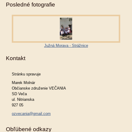
Posledné fotografie
Južná Morava - Strážnice
Kontakt
Stránku spravuje
Marek Molnár
Občianske združenie VEČANIA
SD Veča
ul. Nitrianska
927 05
ozvecania@gmail.com
Obľúbené odkazy