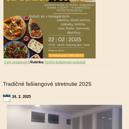
Celý príspevok
|
Rubrika:
Archív kultúrnych podujatí
Tradičné fašiangové stretnutie 2025
24. 2. 2025