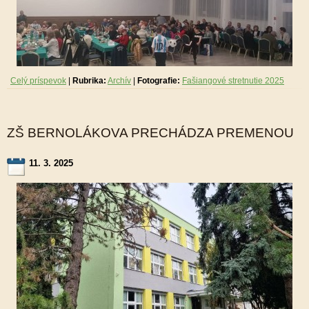
Celý príspevok
|
Rubrika:
Archív
|
Fotografie:
Fašiangové stretnutie 2025
ZŠ BERNOLÁKOVA PRECHÁDZA PREMENOU
11. 3. 2025