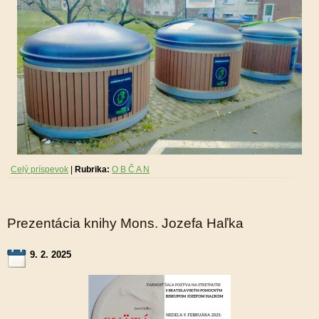
Celý príspevok
|
Rubrika:
O B Č A N
Prezentácia knihy Mons. Jozefa Haľka
9. 2. 2025