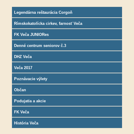
Legendárna reštaurácia Corgoň
Rímskokatolícka cirkev, farnosť Veča
FK Veča JUNIORes
Denné centrum seniorov č.3
DHZ Veča
Veča 2017
Poznávacie výlety
Občan
Podujatia a akcie
FK Veča
História Veča