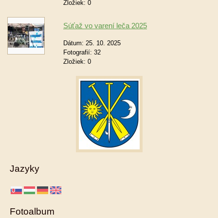
Zložiek:
0
Súťaž vo varení leča 2025
Dátum:
25. 10. 2025
Fotografií:
32
Zložiek:
0
Jazyky
Fotoalbum