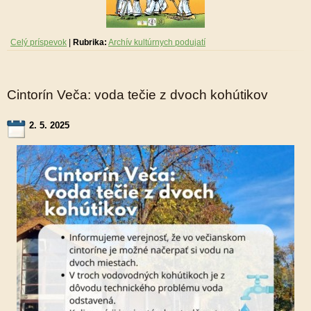
Celý príspevok
|
Rubrika:
Archív kultúrnych podujatí
Cintorín Veča: voda tečie z dvoch kohútikov
2. 5. 2025