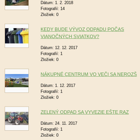
Dátum:
1. 2. 2018
Fotografií:
14
Zložiek:
0
KEDY BUDE VÝVOZ ODPADU POČAS
VIANOČNÝCH SVIATKOV?
Dátum:
12. 12. 2017
Fotografií:
1
Zložiek:
0
NÁKUPNÉ CENTRUM VO VEČI SA NEROZŠÍR
Dátum:
1. 12. 2017
Fotografií:
1
Zložiek:
0
ZELENÝ ODPAD SA VYVEZIE EŠTE RAZ
Dátum:
24. 11. 2017
Fotografií:
1
Zložiek:
0