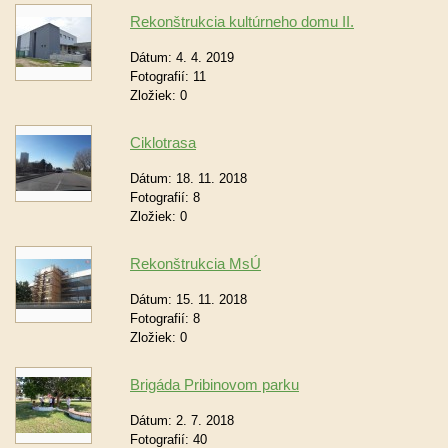
Rekonštrukcia kultúrneho domu II.
Dátum:
4. 4. 2019
Fotografií:
11
Zložiek:
0
Ciklotrasa
Dátum:
18. 11. 2018
Fotografií:
8
Zložiek:
0
Rekonštrukcia MsÚ
Dátum:
15. 11. 2018
Fotografií:
8
Zložiek:
0
Brigáda Pribinovom parku
Dátum:
2. 7. 2018
Fotografií:
40