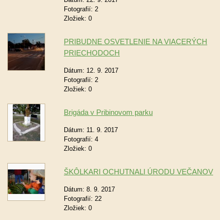
Fotografií:
2
Zložiek:
0
PRIBUDNE OSVETLENIE NA VIACERÝCH
PRIECHODOCH
Dátum:
12. 9. 2017
Fotografií:
2
Zložiek:
0
Brigáda v Pribinovom parku
Dátum:
11. 9. 2017
Fotografií:
4
Zložiek:
0
ŠKÔLKARI OCHUTNALI ÚRODU VEČANOV
Dátum:
8. 9. 2017
Fotografií:
22
Zložiek:
0