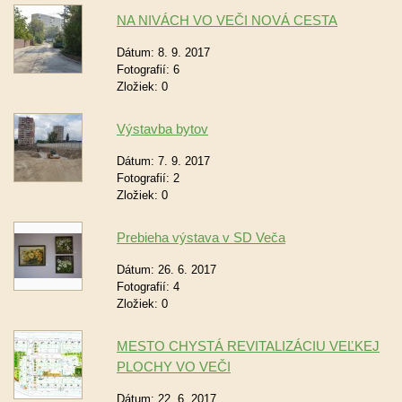
NA NIVÁCH VO VEČI NOVÁ CESTA
Dátum:
8. 9. 2017
Fotografií:
6
Zložiek:
0
Výstavba bytov
Dátum:
7. 9. 2017
Fotografií:
2
Zložiek:
0
Prebieha výstava v SD Veča
Dátum:
26. 6. 2017
Fotografií:
4
Zložiek:
0
MESTO CHYSTÁ REVITALIZÁCIU VEĽKEJ
PLOCHY VO VEČI
Dátum:
22. 6. 2017