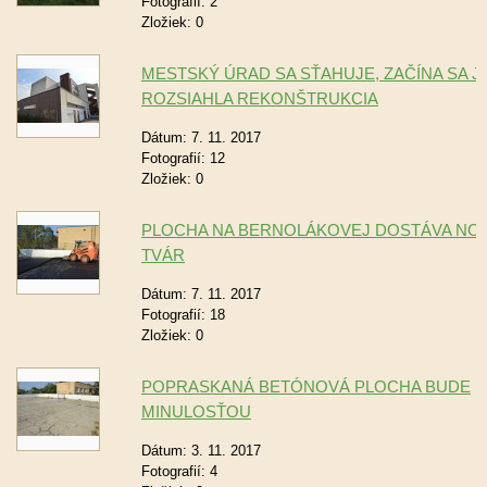
Fotografií:
2
Zložiek:
0
MESTSKÝ ÚRAD SA SŤAHUJE, ZAČÍNA SA 
ROZSIAHLA REKONŠTRUKCIA
Dátum:
7. 11. 2017
Fotografií:
12
Zložiek:
0
PLOCHA NA BERNOLÁKOVEJ DOSTÁVA NO
TVÁR
Dátum:
7. 11. 2017
Fotografií:
18
Zložiek:
0
POPRASKANÁ BETÓNOVÁ PLOCHA BUDE
MINULOSŤOU
Dátum:
3. 11. 2017
Fotografií:
4