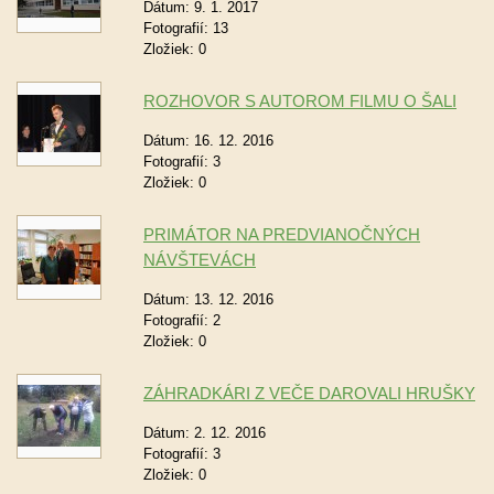
Dátum:
9. 1. 2017
Fotografií:
13
Zložiek:
0
ROZHOVOR S AUTOROM FILMU O ŠALI
Dátum:
16. 12. 2016
Fotografií:
3
Zložiek:
0
PRIMÁTOR NA PREDVIANOČNÝCH
NÁVŠTEVÁCH
Dátum:
13. 12. 2016
Fotografií:
2
Zložiek:
0
ZÁHRADKÁRI Z VEČE DAROVALI HRUŠKY
Dátum:
2. 12. 2016
Fotografií:
3
Zložiek:
0