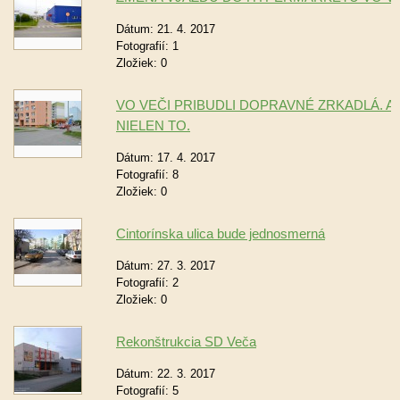
Dátum:
21. 4. 2017
Fotografií:
1
Zložiek:
0
VO VEČI PRIBUDLI DOPRAVNÉ ZRKADLÁ. A
NIELEN TO.
Dátum:
17. 4. 2017
Fotografií:
8
Zložiek:
0
Cintorínska ulica bude jednosmerná
Dátum:
27. 3. 2017
Fotografií:
2
Zložiek:
0
Rekonštrukcia SD Veča
Dátum:
22. 3. 2017
Fotografií:
5