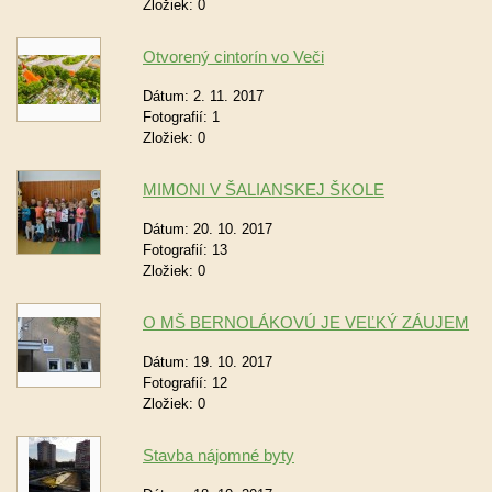
Zložiek:
0
Otvorený cintorín vo Veči
Dátum:
2. 11. 2017
Fotografií:
1
Zložiek:
0
MIMONI V ŠALIANSKEJ ŠKOLE
Dátum:
20. 10. 2017
Fotografií:
13
Zložiek:
0
O MŠ BERNOLÁKOVÚ JE VEĽKÝ ZÁUJEM
Dátum:
19. 10. 2017
Fotografií:
12
Zložiek:
0
Stavba nájomné byty