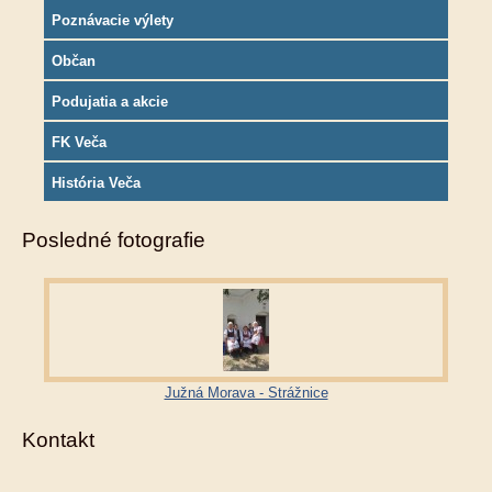
Poznávacie výlety
Občan
Podujatia a akcie
FK Veča
História Veča
Posledné fotografie
Južná Morava - Strážnice
Kontakt