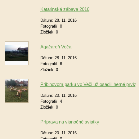
Katarinská zábava 2016
Dátum:
28. 11. 2016
Fotografií:
0
Zložiek:
0
Agačareň Veča
Dátum:
28. 11. 2016
Fotografií:
6
Zložiek:
0
Pribinovom parku vo Veči už osadili herné prvky
Dátum:
20. 11. 2016
Fotografií:
4
Zložiek:
0
Príprava na vianočné sviatky
Dátum:
20. 11. 2016
Fotografií:
0