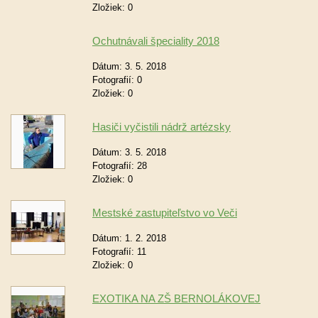
Zložiek:
0
Ochutnávali špeciality 2018
Dátum:
3. 5. 2018
Fotografií:
0
Zložiek:
0
Hasiči vyčistili nádrž artézsky
Dátum:
3. 5. 2018
Fotografií:
28
Zložiek:
0
Mestské zastupiteľstvo vo Veči
Dátum:
1. 2. 2018
Fotografií:
11
Zložiek:
0
EXOTIKA NA ZŠ BERNOLÁKOVEJ