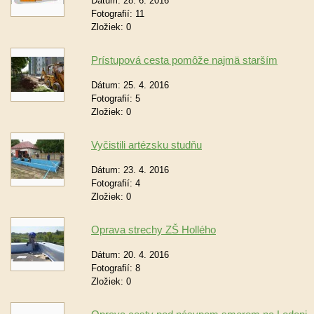
Dátum:
28. 6. 2016
Fotografií:
11
Zložiek:
0
Prístupová cesta pomôže najmä starším
Dátum:
25. 4. 2016
Fotografií:
5
Zložiek:
0
Vyčistili artézsku studňu
Dátum:
23. 4. 2016
Fotografií:
4
Zložiek:
0
Oprava strechy ZŠ Hollého
Dátum:
20. 4. 2016
Fotografií:
8
Zložiek:
0