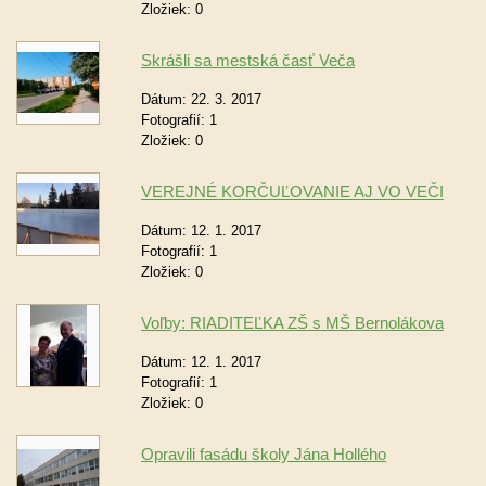
Zložiek:
0
Skrášli sa mestská časť Veča
Dátum:
22. 3. 2017
Fotografií:
1
Zložiek:
0
VEREJNÉ KORČUĽOVANIE AJ VO VEČI
Dátum:
12. 1. 2017
Fotografií:
1
Zložiek:
0
Voľby: RIADITEĽKA ZŠ s MŠ Bernolákova
Dátum:
12. 1. 2017
Fotografií:
1
Zložiek:
0
Opravili fasádu školy Jána Hollého