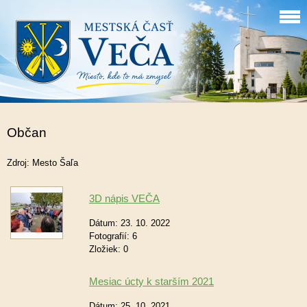
Občan
Zdroj: Mesto Šaľa
3D nápis VEČA
Dátum:
23. 10. 2022
Fotografií:
6
Zložiek:
0
Mesiac úcty k starším 2021
Dátum:
25. 10. 2021