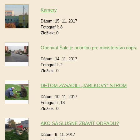
Kamery
Dátum:
15. 11. 2017
Fotografií:
8
Zložiek:
0
Obchvat Šale je prioritou pre ministerstvo dopra
Dátum:
14. 11. 2017
Fotografií:
2
Zložiek:
0
DEŤOM ZASADILI „JABLKOVÝ“ STROM
Dátum:
10. 11. 2017
Fotografií:
18
Zložiek:
0
AKO SA SLUŠNE ZBAVIŤ ODPADU?
Dátum:
9. 11. 2017