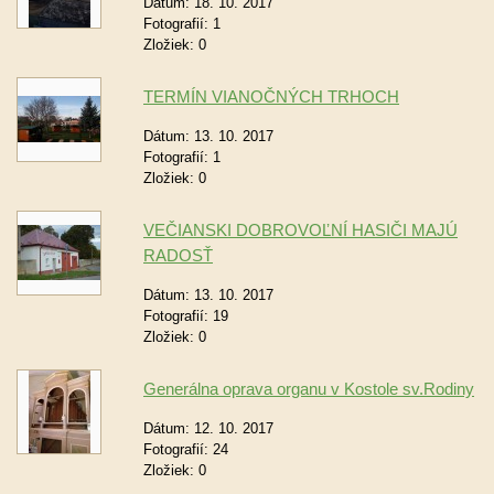
Dátum:
18. 10. 2017
Fotografií:
1
Zložiek:
0
TERMÍN VIANOČNÝCH TRHOCH
Dátum:
13. 10. 2017
Fotografií:
1
Zložiek:
0
VEČIANSKI DOBROVOĽNÍ HASIČI MAJÚ
RADOSŤ
Dátum:
13. 10. 2017
Fotografií:
19
Zložiek:
0
Generálna oprava organu v Kostole sv.Rodiny
Dátum:
12. 10. 2017
Fotografií:
24
Zložiek:
0