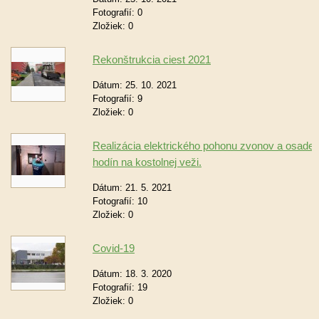
Fotografií:
0
Zložiek:
0
Rekonštrukcia ciest 2021
Dátum:
25. 10. 2021
Fotografií:
9
Zložiek:
0
Realizácia elektrického pohonu zvonov a osaden
hodín na kostolnej veži.
Dátum:
21. 5. 2021
Fotografií:
10
Zložiek:
0
Covid-19
Dátum:
18. 3. 2020
Fotografií:
19
Zložiek:
0