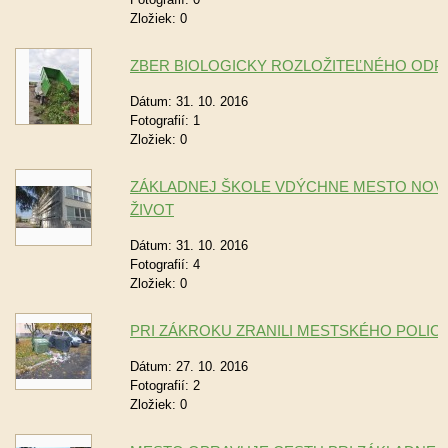
Zložiek:
0
ZBER BIOLOGICKY ROZLOŽITEĽNÉHO ODP
Dátum:
31. 10. 2016
Fotografií:
1
Zložiek:
0
ZÁKLADNEJ ŠKOLE VDÝCHNE MESTO NOV
ŽIVOT
Dátum:
31. 10. 2016
Fotografií:
4
Zložiek:
0
PRI ZÁKROKU ZRANILI MESTSKÉHO POLIC
Dátum:
27. 10. 2016
Fotografií:
2
Zložiek:
0