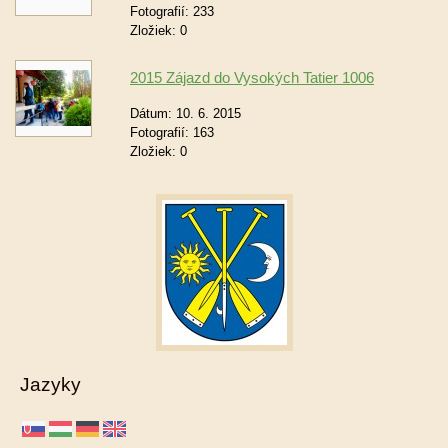
Fotografií:
233
Zložiek:
0
2015 Zájazd do Vysokých Tatier 1006
Dátum:
10. 6. 2015
Fotografií:
163
Zložiek:
0
Jazyky