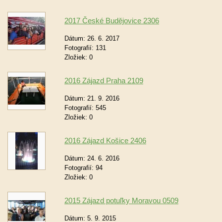
2017 České Budějovice 2306
Dátum:
26. 6. 2017
Fotografií:
131
Zložiek:
0
2016 Zájazd Praha 2109
Dátum:
21. 9. 2016
Fotografií:
545
Zložiek:
0
2016 Zájazd Košice 2406
Dátum:
24. 6. 2016
Fotografií:
94
Zložiek:
0
2015 Zájazd potuľky Moravou 0509
Dátum:
5. 9. 2015