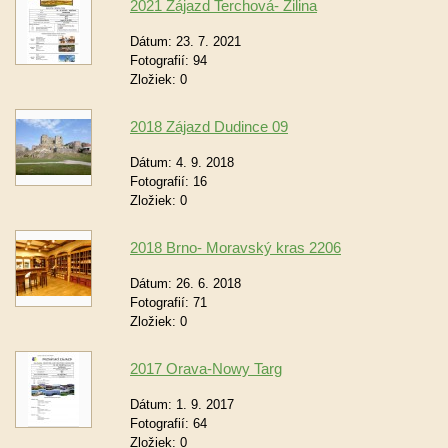
2021 Zájazd Terchová- Žilina
Dátum:
23. 7. 2021
Fotografií:
94
Zložiek:
0
2018 Zájazd Dudince 09
Dátum:
4. 9. 2018
Fotografií:
16
Zložiek:
0
2018 Brno- Moravský kras 2206
Dátum:
26. 6. 2018
Fotografií:
71
Zložiek:
0
2017 Orava-Nowy Targ
Dátum:
1. 9. 2017
Fotografií:
64
Zložiek:
0