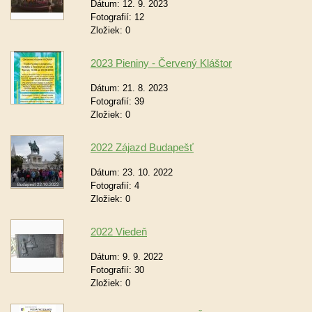
Dátum:
12. 9. 2023
Fotografií:
12
Zložiek:
0
2023 Pieniny - Červený Kláštor
Dátum:
21. 8. 2023
Fotografií:
39
Zložiek:
0
2022 Zájazd Budapešť
Dátum:
23. 10. 2022
Fotografií:
4
Zložiek:
0
2022 Viedeň
Dátum:
9. 9. 2022
Fotografií:
30
Zložiek:
0