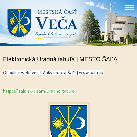
Elektronická Úradná tabuľa | MESTO ŠAĽA
Oficiálne webové stránky mesta Šaľa | www.sala.sk.
https://sala.sk/esam/uradna-tabula