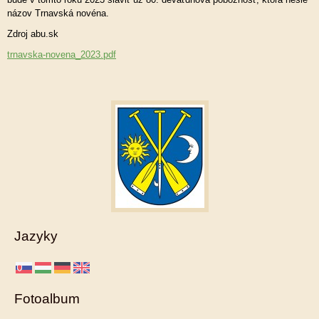
názov Trnavská novéna.
Zdroj abu.sk
trnavska-novena_2023.pdf
Jazyky
Fotoalbum