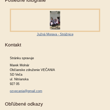
Posledné fotografie
Južná Morava - Strážnice
Kontakt
Stránku spravuje
Marek Molnár
Občianske združenie VEČANIA
SD Veča
ul. Nitrianska
927 05
ozvecania@gmail.com
Obľúbené odkazy