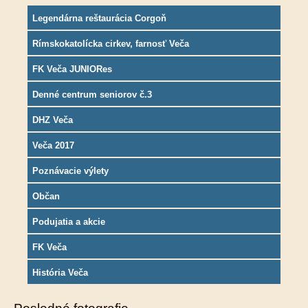
Legendárna reštaurácia Corgoň
Rímskokatolícka cirkev, farnosť Veča
FK Veča JUNIORes
Denné centrum seniorov č.3
DHZ Veča
Veča 2017
Poznávacie výlety
Občan
Podujatia a akcie
FK Veča
História Veča