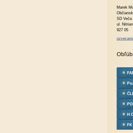
Marek Mo
Občiansk
SD Veča
ul. Nitria
927 05
ozvecan
Obľúb
FA
Po
ČL
PO
H 
FK