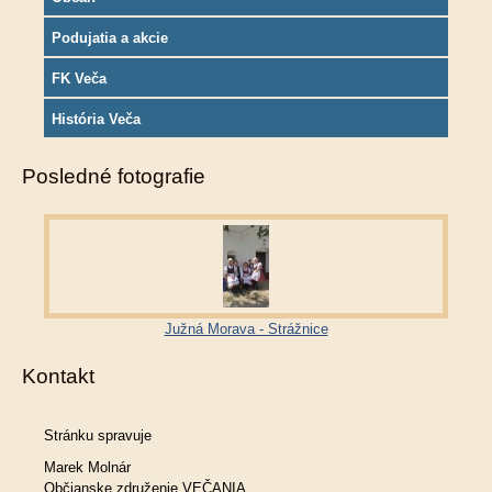
Podujatia a akcie
FK Veča
História Veča
Posledné fotografie
Južná Morava - Strážnice
Kontakt
Stránku spravuje
Marek Molnár
Občianske združenie VEČANIA