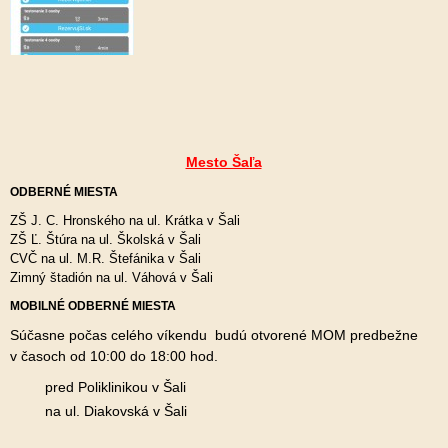
Mesto Šaľa
ODBERNÉ MIESTA
ZŠ J. C. Hronského na ul. Krátka v Šali
ZŠ Ľ. Štúra na ul. Školská v Šali
CVČ na ul. M.R. Štefánika v Šali
Zimný štadión na ul. Váhová v Šali
MOBILNÉ ODBERNÉ MIESTA
Súčasne počas celého víkendu budú otvorené MOM predbežne
v časoch od 10:00 do 18:00 hod.
pred Poliklinikou v Šali
na ul. Diakovská v Šali