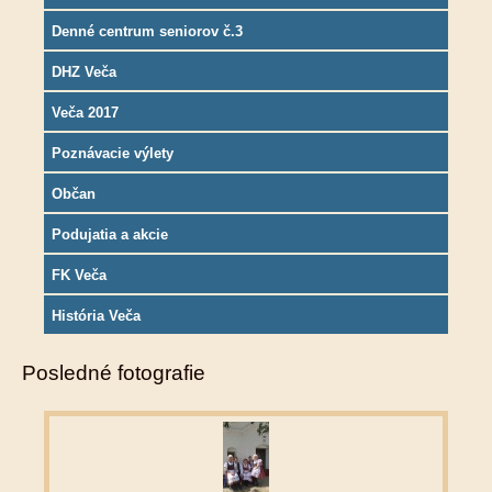
Denné centrum seniorov č.3
DHZ Veča
Veča 2017
Poznávacie výlety
Občan
Podujatia a akcie
FK Veča
História Veča
Posledné fotografie