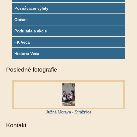
Poznávacie výlety
Občan
Podujatia a akcie
FK Veča
História Veča
Posledné fotografie
Južná Morava - Strážnice
Kontakt