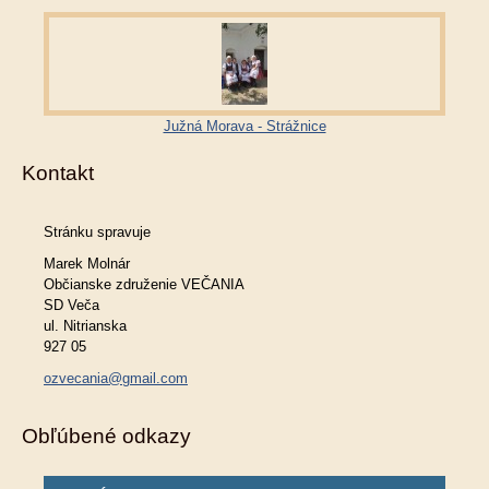
Južná Morava - Strážnice
Kontakt
Stránku spravuje
Marek Molnár
Občianske združenie VEČANIA
SD Veča
ul. Nitrianska
927 05
ozvecania@gmail.com
Obľúbené odkazy