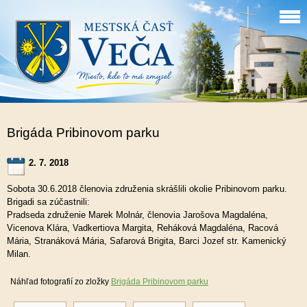
Brigáda Pribinovom parku
2. 7. 2018
Sobota 30.6.2018 členovia združenia skrášlili okolie Pribinovom parku.
Brigadi sa zúčastnili:
Pradseda združenie Marek Molnár, členovia Jarošova Magdaléna,
Vicenova Klára, Vadkertiova Margita, Reháková Magdaléna, Racová
Mária, Stranáková Mária, Safarová Brigita, Barci Jozef str. Kamenický
Milan.
Náhľad fotografií zo zložky
Brigáda Pribinovom parku