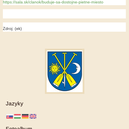
https://sala.sk/clanok/buduje-sa-dostojne-pietne-miesto
Zdroj: (ek)
Jazyky
Fotoalbum