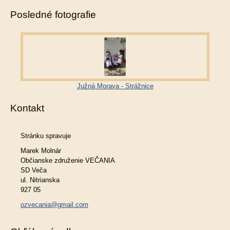
Posledné fotografie
Južná Morava - Strážnice
Kontakt
Stránku spravuje
Marek Molnár
Občianske združenie VEČANIA
SD Veča
ul. Nitrianska
927 05
ozvecania@gmail.com