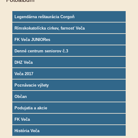
Legendárna reštaurácia Corgoň
Rímskokatolícka cirkev, farnosť Veča
FK Veča JUNIORes
Denné centrum seniorov č.3
DHZ Veča
Veča 2017
Poznávacie výlety
Občan
Podujatia a akcie
FK Veča
História Veča