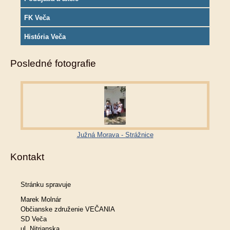
FK Veča
História Veča
Posledné fotografie
Južná Morava - Strážnice
Kontakt
Stránku spravuje
Marek Molnár
Občianske združenie VEČANIA
SD Veča
ul. Nitrianska