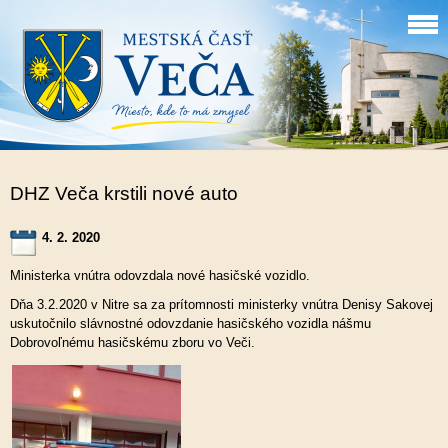
DHZ Veča krstili nové auto
4. 2. 2020
Ministerka vnútra odovzdala nové hasičské vozidlo.
Dňa 3.2.2020 v Nitre sa za prítomnosti ministerky vnútra Denisy Sakovej
uskutočnilo slávnostné odovzdanie hasičského vozidla nášmu
Dobrovoľnému hasičskému zboru vo Veči.