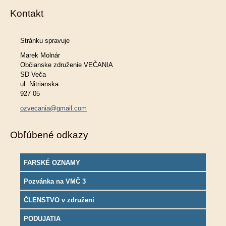
Kontakt
Stránku spravuje
Marek Molnár
Občianske združenie VEČANIA
SD Veča
ul. Nitrianska
927 05
ozvecania@gmail.com
Obľúbené odkazy
FARSKÉ OZNAMY
Pozvánka na VMČ 3
ČLENSTVO v združení
PODUJATIA