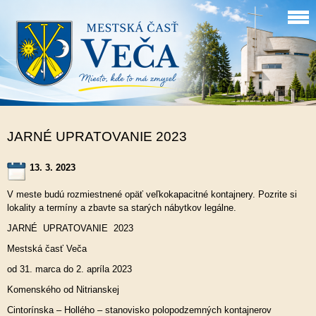
JARNÉ UPRATOVANIE 2023
13. 3. 2023
V meste budú rozmiestnené opäť veľkokapacitné kontajnery. Pozrite si
lokality a termíny a zbavte sa starých nábytkov legálne.
JARNÉ UPRATOVANIE 2023
Mestská časť Veča
od 31. marca do 2. apríla 2023
Komenského od Nitrianskej
Cintorínska – Hollého – stanovisko polopodzemných kontajnerov