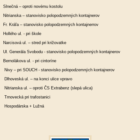
Slnečná – oproti novému kostolu
Nitrianska – stanovisko polopodzemných kontajnerov
Fr. Kráľa – stanovisko polopodzemných kontajnerrov
Hollého ul. - pri škole
Narcisová ul. – stred pri križovatke
Ul. Generála Svobodu - stanovisko polopodzemných kontajnerov
Bernolákova ul. - pri cintoríne
Nivy – pri SOUCH - stanovisko polopodzemných kontajnerov
Dlhoveská ul. – na konci ulice vpravo
Nitrianska ul. – oproti ČS Extrabenz (slepá ulica)
Trnovecká pri trafostanici
Hospodárska + Lužná