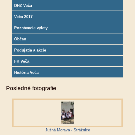
DHZ Veča
Veča 2017
Poznávacie výlety
Občan
Podujatia a akcie
FK Veča
História Veča
Posledné fotografie
Južná Morava - Strážnice