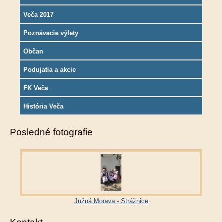
Veča 2017
Poznávacie výlety
Občan
Podujatia a akcie
FK Veča
História Veča
Posledné fotografie
Južná Morava - Strážnice