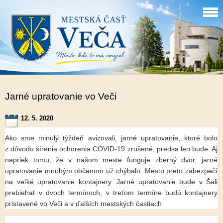
Jarné upratovanie vo Veči
12. 5. 2020
Ako sme minulý týždeň avizovali, jarné upratovanie, ktoré bolo
z dôvodu šírenia ochorenia COVID-19 zrušené, predsa len bude. Aj
napriek tomu, že v našom meste funguje zberný dvor, jarné
upratovanie mnohým občanom už chýbalo. Mesto preto zabezpečí
na veľké upratovanie kontajnery. Jarné upratovanie bude v Šali
prebiehať v dvoch termínoch, v treťom termíne budú kontajnery
pristavené vo Veči a v ďalších mestských častiach.