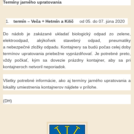
Termíny jarného upratovania
termín – Veča + Hetmín a Kilič
od 05. do 07. júna 2020
Do nádob je zakázané ukladať biologický odpad zo zelene,
elektroodpad, akýkoľvek stavebný odpad, pneumatiky
a nebezpečné zložky odpadu. Kontajnery sa budú počas celej doby
termínov upratovania priebežne vyprázdňovať. Je potrebné preto,
vždy počkať, kým sa dovezie prázdny kontajner, aby sa pri
kontajneroch netvoril neporiadok.
Všetky potrebné informácie, ako aj termíny jarného upratovania a
lokality umiestnenia kontajnerov nájdete v prílohe.
(DH)