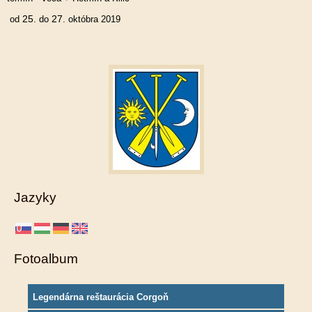
25
27
od
. do
. októbra 2019
Jazyky
Fotoalbum
Legendárna reštaurácia Corgoň