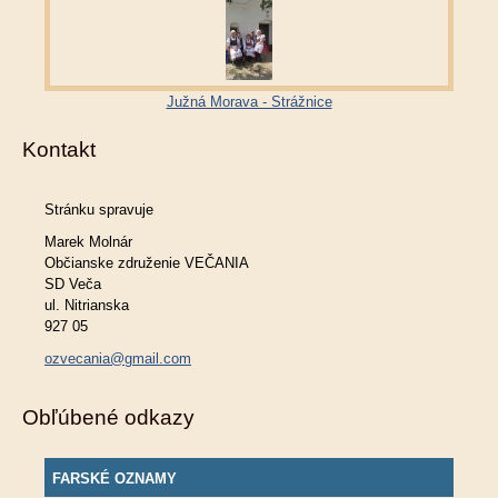
Južná Morava - Strážnice
Kontakt
Stránku spravuje
Marek Molnár
Občianske združenie VEČANIA
SD Veča
ul. Nitrianska
927 05
ozvecania@gmail.com
Obľúbené odkazy
FARSKÉ OZNAMY