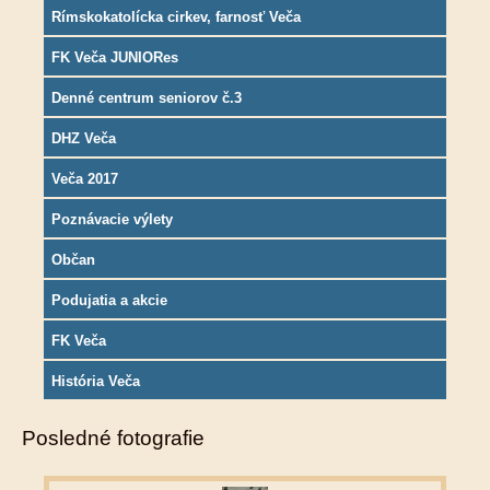
Rímskokatolícka cirkev, farnosť Veča
FK Veča JUNIORes
Denné centrum seniorov č.3
DHZ Veča
Veča 2017
Poznávacie výlety
Občan
Podujatia a akcie
FK Veča
História Veča
Posledné fotografie