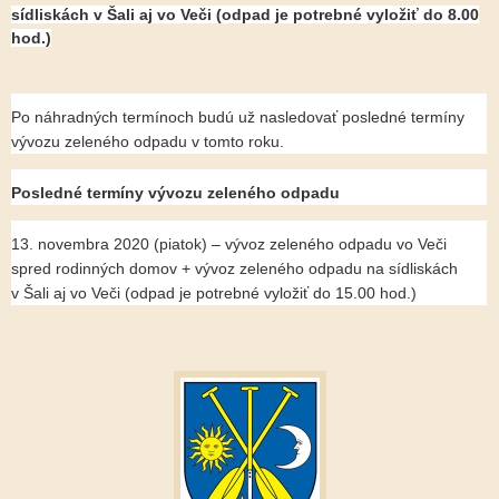
sídliskách v Šali aj vo Veči (odpad je potrebné vyložiť do 8.00
hod.)
Po náhradných termínoch budú už nasledovať posledné termíny
vývozu zeleného odpadu v tomto roku.
Posledné termíny vývozu zeleného odpadu
13. novembra 2020 (piatok) – vývoz zeleného odpadu vo Veči
spred rodinných domov + vývoz zeleného odpadu na sídliskách
v Šali aj vo Veči (odpad je potrebné vyložiť do 15.00 hod.)