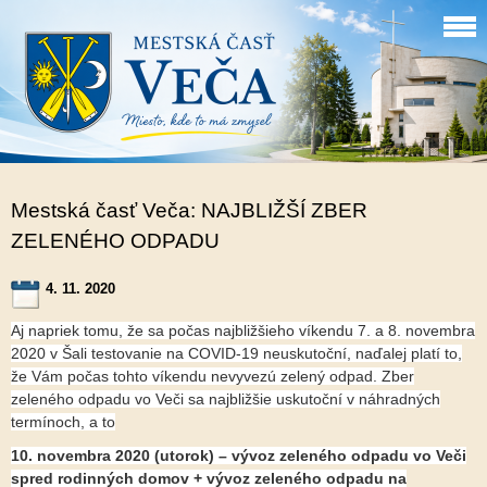
Mestská časť Veča: NAJBLIŽŠÍ ZBER
ZELENÉHO ODPADU
4. 11. 2020
Aj napriek tomu, že sa počas najbližšieho víkendu 7. a 8. novembra
2020 v Šali testovanie na COVID-19 neuskutoční, naďalej platí to,
že Vám počas tohto víkendu nevyvezú zelený odpad. Zber
zeleného odpadu vo Veči sa najbližšie uskutoční v náhradných
termínoch, a to
10. novembra 2020 (utorok) – vývoz zeleného odpadu vo Veči
spred rodinných domov + vývoz zeleného odpadu na