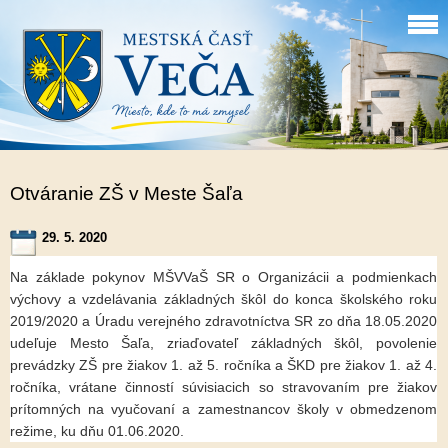
Otváranie ZŠ v Meste Šaľa
29. 5. 2020
Na základe pokynov MŠVVaŠ SR o Organizácii a podmienkach
výchovy a vzdelávania základných škôl do konca školského roku
2019/2020 a Úradu verejného zdravotníctva SR zo dňa 18.05.2020
udeľuje Mesto Šaľa, zriaďovateľ základných škôl, povolenie
prevádzky ZŠ pre žiakov 1. až 5. ročníka a ŠKD pre žiakov 1. až 4.
ročníka, vrátane činností súvisiacich so stravovaním pre žiakov
prítomných na vyučovaní a zamestnancov školy v obmedzenom
režime, ku dňu 01.06.2020.