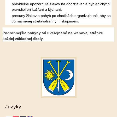
pravidelne upozorňuje žiakov na dodržiavanie hygienických
pravidiel pri kašľaní a kýchaní;
presuny žiakov a pohyb po chodbách organizuje tak, aby sa
čo najmenej stretávali s inými skupinami.
Podrobnejšie pokyny sú uverejnené na webovej stránke
každej základnej školy.
Jazyky