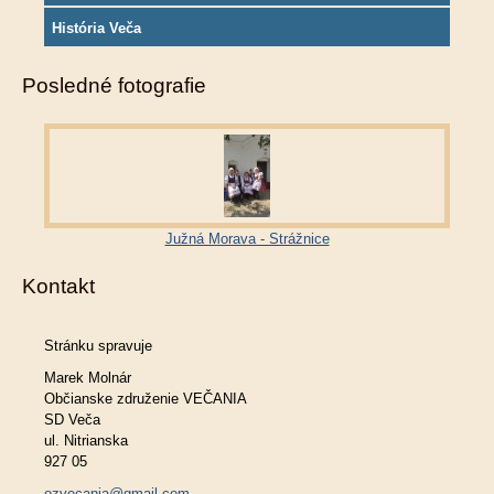
História Veča
Posledné fotografie
Južná Morava - Strážnice
Kontakt
Stránku spravuje
Marek Molnár
Občianske združenie VEČANIA
SD Veča
ul. Nitrianska
927 05
ozvecania@gmail.com