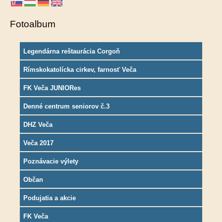
Fotoalbum
Legendárna reštaurácia Corgoň
Rímskokatolícka cirkev, farnosť Veča
FK Veča JUNIORes
Denné centrum seniorov č.3
DHZ Veča
Veča 2017
Poznávacie výlety
Občan
Podujatia a akcie
FK Veča