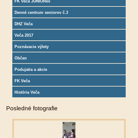
FK Veča JUNIORes
Denné centrum seniorov č.3
DHZ Veča
Veča 2017
Poznávacie výlety
Občan
Podujatia a akcie
FK Veča
História Veča
Posledné fotografie