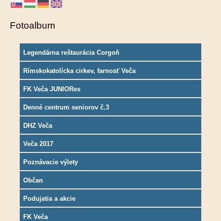
Fotoalbum
Legendárna reštaurácia Corgoň
Rímskokatolícka cirkev, farnosť Veča
FK Veča JUNIORes
Denné centrum seniorov č.3
DHZ Veča
Veča 2017
Poznávacie výlety
Občan
Podujatia a akcie
FK Veča