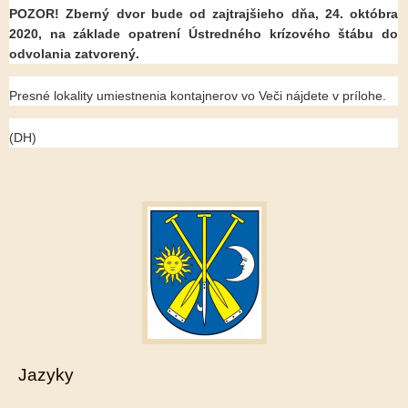
POZOR! Zberný dvor bude od zajtrajšieho dňa, 24. októbra
2020, na základe opatrení Ústredného krízového štábu do
odvolania zatvorený.
Presné lokality umiestnenia kontajnerov vo Veči nájdete v prílohe.
(DH)
Jazyky