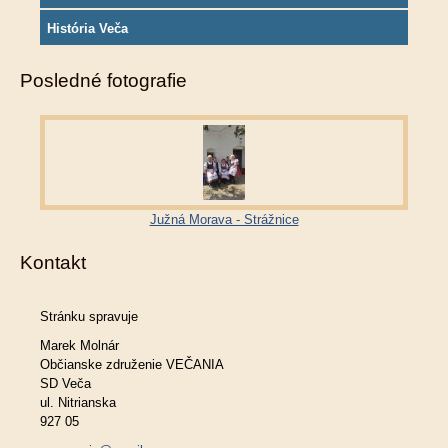
História Veča
Posledné fotografie
Južná Morava - Strážnice
Kontakt
Stránku spravuje
Marek Molnár
Občianske združenie VEČANIA
SD Veča
ul. Nitrianska
927 05