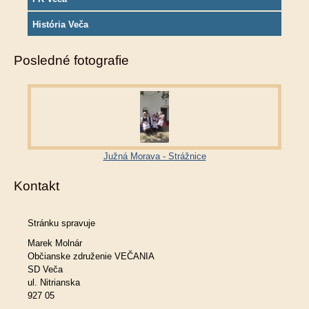
História Veča
Posledné fotografie
Južná Morava - Strážnice
Kontakt
Stránku spravuje
Marek Molnár
Občianske združenie VEČANIA
SD Veča
ul. Nitrianska
927 05