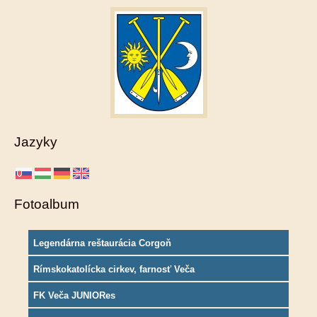
Jazyky
Fotoalbum
Legendárna reštaurácia Corgoň
Rímskokatolícka cirkev, farnosť Veča
FK Veča JUNIORes