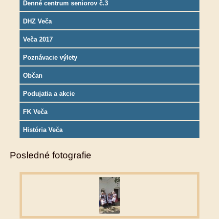
Denné centrum seniorov č.3
DHZ Veča
Veča 2017
Poznávacie výlety
Občan
Podujatia a akcie
FK Veča
História Veča
Posledné fotografie