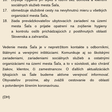
sociálnych služieb mesta Šaľa,
obmedzuje služobné cesty na nevyhnutnú mieru u všetkých
organizácií mesta Šaľa,
žiada prevádzkovateľov ubytovacích zariadení na území
mesta Šaľa o prijatie opatrení na zvýšenie hygieny
a kontrolu osôb prichádzajúcich z postihnutých oblastí
Slovenska a zahraničia.
Vedenie mesta Šaľa je v nepretržitom kontakte s odborníkmi,
štátnymi a verejnými inštitúciami. Komunikuje aj so školskými
zariadeniami, zariadeniami sociálnych služieb a ostatnými
organizáciami na území mesta Šaľa, a to v súvislosti, ako chrániť
žiakov, klientov, či zamestnancov. O ďalších aktualizáciách
týkajúcich sa Šale budeme aktívne verejnosť informovať.
Obyvateľov prosíme, aby zvážili cestovanie do oblastí
s potvrdeným šírením koronavírusu.
(DH)