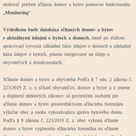
sledovať priebeh sčítania domov a bytov pomocou funkcionality
„
Monitoring
“.
Výsledkom bude databáza sčítaných domov a bytov
s aktuálnymi údajmi o bytoch a domoch
, ktoré po ďalšom
spracovaní vytvoria základnú bázu údajov o domoch a základnú
bázu údajov o bytoch, priamo integrované na údaje o
obyvateľoch a domácnostiach.
Sčítanie domov a bytov a obyvatelia Podľa § 7 ods. 2 zákona č.
223/2019 Z. z. o sčítaní obyvateľov, domov a bytov a o zmene
a doplnení niektorých zákonov sú povinnými osobami pre
sčítanie domov a bytov prostredníctvom sčítacieho formulára
výlučne obec a osoba vykonávajúca správu bytového domu.
Podľa § 9 zákona č. 223/2019 Z. z. obec vykoná sčítanie
domov a bytov vyplnením sčítacieho formulára na sčítanie