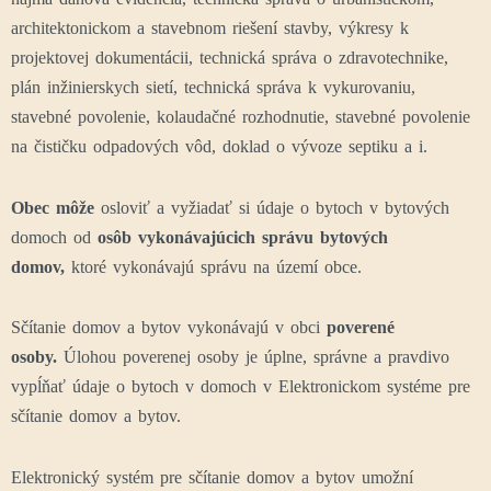
architektonickom a stavebnom riešení stavby, výkresy k
projektovej dokumentácii, technická správa o zdravotechnike,
plán inžinierskych sietí, technická správa k vykurovaniu,
stavebné povolenie, kolaudačné rozhodnutie, stavebné povolenie
na čističku odpadových vôd, doklad o vývoze septiku a i.
Obec môže
osloviť a vyžiadať si údaje o bytoch v bytových
domoch
od
osôb vykonávajúcich správu bytových
domov,
ktoré vykonávajú správu na území obce.
Sčítanie domov a bytov vykonávajú v obci
poverené
osoby.
Úlohou poverenej osoby je úplne, správne a pravdivo
vypĺňať údaje o bytoch v domoch v Elektronickom systéme pre
sčítanie domov a bytov.
Elektronický systém pre sčítanie domov a bytov umožní