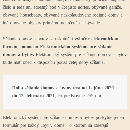
číslo a teda ani adresný bod v Registri adries, obývané garáže,
obývané houseboaty, obývané neskolaudované rodinné domy a
iné obývané objekty primárne neurčené na bývanie.
Sčítanie domov a bytov sa uskutoční
výlučne elektronickou
formou
,
pomocou Elektronického systému pre sčítanie
domov a bytov.
Elektronický systém pre sčítanie domov a bytov
bude mať obec k dispozícii počas celej doby sčítania.
Doba sčítania domov a bytov
trvá
od 1. júna 2020
do 12. februára 2021
, čo predstavuje 255 dní.
Elektronický systém pre sčítanie domov a bytov poskytne jeden
formulár pre každý „byt v dome“, o ktorom sa zbierajú