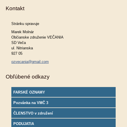
Kontakt
Stránku spravuje
Marek Molnár
Občianske združenie VEČANIA
SD Veča
ul. Nitrianska
927 05
ozvecania@gmail.com
Obľúbené odkazy
FARSKÉ OZNAMY
Pozvánka na VMČ 3
ČLENSTVO v združení
PODUJATIA