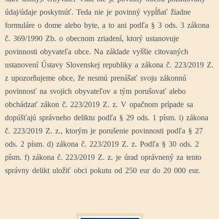
údaj/údaje poskytnúť. Teda nie je povinný vypĺňať žiadne
formuláre o dome alebo byte, a to ani podľa § 3 ods. 3 zákona
č. 369/1990 Zb. o obecnom zriadení, ktorý ustanovuje
povinnosti obyvateľa obce. Na základe vyššie citovaných
ustanovení Ústavy Slovenskej republiky a zákona č. 223/2019 Z.
z upozorňujeme obce, že nesmú prenášať svoju zákonnú
povinnosť na svojich obyvateľov a tým porušovať alebo
obchádzať zákon č. 223/2019 Z. z. V opačnom prípade sa
dopúšťajú správneho deliktu podľa § 29 ods. 1 písm. i) zákona
č. 223/2019 Z. z., ktorým je porušenie povinnosti podľa § 27
ods. 2 písm. d) zákona č. 223/2019 Z. z. Podľa § 30 ods. 2
písm. f) zákona č. 223/2019 Z. z. je úrad oprávnený za tento
správny delikt uložiť obci pokutu od 250 eur do 20 000 eur.