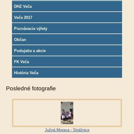
DHZ Veča
Veča 2017
Poznávacie výlety
Občan
Podujatia a akcie
FK Veča
História Veča
Posledné fotografie
Južná Morava - Strážnice