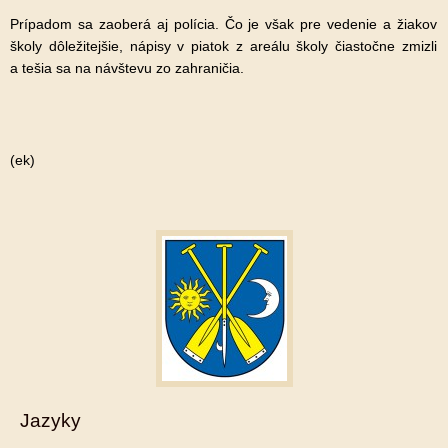
Prípadom sa zaoberá aj polícia. Čo je však pre vedenie a žiakov
školy dôležitejšie, nápisy v piatok z areálu školy čiastočne zmizli
a tešia sa na návštevu zo zahraničia.
(ek)
Jazyky