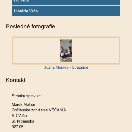
FK Veča
História Veča
Posledné fotografie
Južná Morava - Strážnice
Kontakt
Stránku spravuje
Marek Molnár
Občianske združenie VEČANIA
SD Veča
ul. Nitrianska
927 05