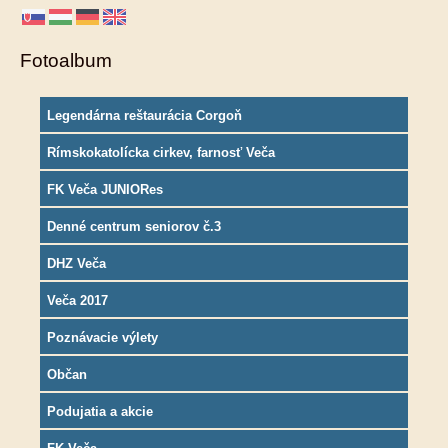
Fotoalbum
Legendárna reštaurácia Corgoň
Rímskokatolícka cirkev, farnosť Veča
FK Veča JUNIORes
Denné centrum seniorov č.3
DHZ Veča
Veča 2017
Poznávacie výlety
Občan
Podujatia a akcie