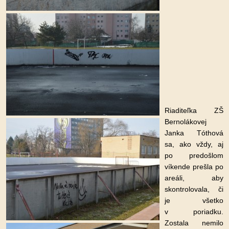
Riaditeľka ZŠ
Bernolákovej
Janka Tóthová
sa, ako vždy, aj
po predošlom
víkende prešla po
areáli, aby
skontrolovala, či
je všetko
v poriadku.
Zostala nemilo