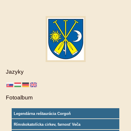
Jazyky
Fotoalbum
Legendárna reštaurácia Corgoň
Rímskokatolícka cirkev, farnosť Veča