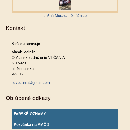
Južná Morava - Strážnice
Kontakt
Stránku spravuje
Marek Molnár
Občianske združenie VEČANIA
SD Veča
ul. Nitrianska
927 05
ozvecania@gmail.com
Obľúbené odkazy
FARSKÉ OZNAMY
Pozvánka na VMČ 3