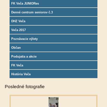
FK Veča JUNIORes
Denné centrum seniorov č.3
DHZ Veča
Veča 2017
Poznávacie výlety
Občan
Podujatia a akcie
FK Veča
História Veča
Posledné fotografie