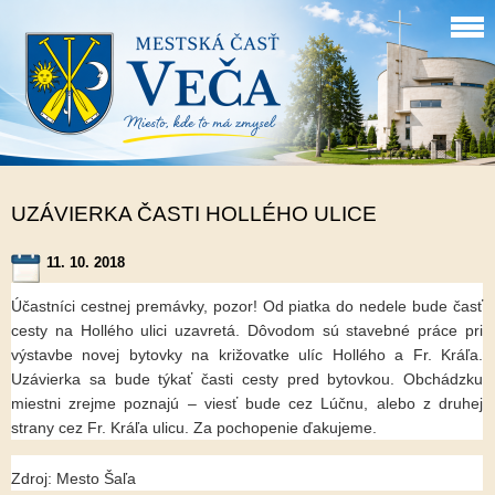
UZÁVIERKA ČASTI HOLLÉHO ULICE
11. 10. 2018
Účastníci cestnej premávky, pozor! Od piatka do nedele bude časť
cesty na Hollého ulici uzavretá. Dôvodom sú stavebné práce pri
výstavbe novej bytovky na križovatke ulíc Hollého a Fr. Kráľa.
Uzávierka sa bude týkať časti cesty pred bytovkou. Obchádzku
miestni zrejme poznajú – viesť bude cez Lúčnu, alebo z druhej
strany cez Fr. Kráľa ulicu. Za pochopenie ďakujeme.
Zdroj: Mesto Šaľa