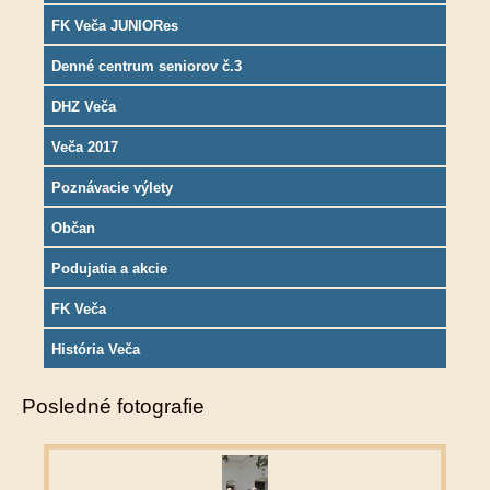
FK Veča JUNIORes
Denné centrum seniorov č.3
DHZ Veča
Veča 2017
Poznávacie výlety
Občan
Podujatia a akcie
FK Veča
História Veča
Posledné fotografie