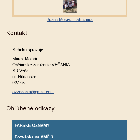
Južná Morava - Strážnice
Kontakt
Stránku spravuje
Marek Molnár
Občianske združenie VEČANIA
SD Veča
ul. Nitrianska
927 05
ozvecania@gmail.com
Obľúbené odkazy
FARSKÉ OZNAMY
Pozvánka na VMČ 3