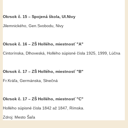
Okrsok č. 15 – Spojená škola, Ul.Nivy
Jilemnického, Gen.Svobodu, Nivy
Okrsok č. 16 – ZŠ Hollého, miestnosť "A"
Cintorínska, Dlhoveská, Hollého súpisné čísla 1925, 1999, Lúčna
Okrsok č. 17 – ZŠ Hollého, miestnosť "B"
Fr.Kráľa, Germánska, Slnečná
Okrsok č. 17 – ZŠ Hollého, miestnosť "C"
Hollého súpisné čísla 1842 až 1847, Rímska.
Zdroj: Mesto Šaľa