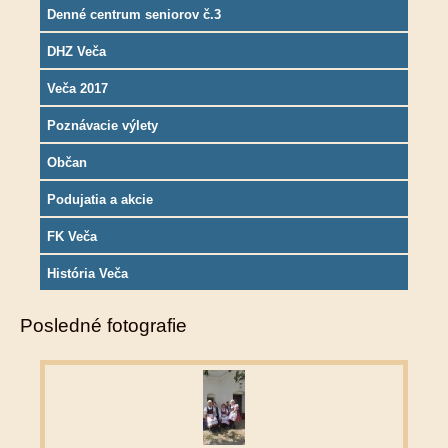
Denné centrum seniorov č.3
DHZ Veča
Veča 2017
Poznávacie výlety
Občan
Podujatia a akcie
FK Veča
História Veča
Posledné fotografie