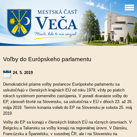
Voľby do Európskeho parlamentu
24. 5. 2019
Demokratické priame voľby poslancov Európskeho parlamentu sa
uskutočňujú v členských krajinách EÚ od roku 1979, vždy po piatich
rokoch systémom pomerného zastúpenia. V poradí dvanáste voľby do
EP, zároveň štvrté na Slovensku, sa uskutočnia v EÚ v dňoch 23. až 26.
mája 2019. Termín konania volieb do EP na Slovensku je sobota 25. máj
2019.
Voľby do EP sa konajú v členských štátoch EÚ na rôznych úrovniach. V
Belgicku a Taliansku sa voľby konajú na regionálnej úrovni. V Dánsku,
Francúzsku a Španielsku, v susednej ČR, ale i na Slovensku na