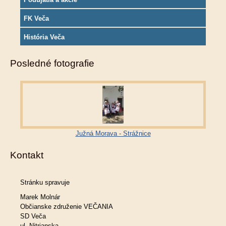
FK Veča
História Veča
Posledné fotografie
Južná Morava - Strážnice
Kontakt
Stránku spravuje
Marek Molnár
Občianske združenie VEČANIA
SD Veča
ul. Nitrianska