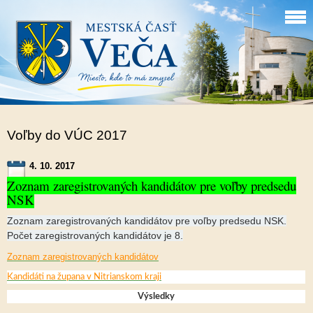
Voľby do VÚC 2017
4. 10. 2017
Zoznam zaregistrovaných kandidátov pre voľby predsedu
NSK
Zoznam zaregistrovaných kandidátov pre voľby predsedu NSK.
Počet zaregistrovaných kandidátov je 8.
Zoznam zaregistrovaných kandidátov
Kandidáti na župana v Nitrianskom kraji
Výsledky