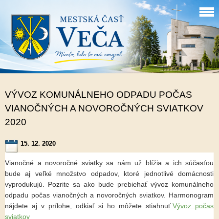
VÝVOZ KOMUNÁLNEHO ODPADU POČAS
VIANOČNÝCH A NOVOROČNÝCH SVIATKOV
2020
15. 12. 2020
Vianočné a novoročné sviatky sa nám už blížia a ich súčasťou
bude aj veľké množstvo odpadov, ktoré jednotlivé domácnosti
vyprodukujú. Pozrite sa ako bude prebiehať vývoz komunálneho
odpadu počas vianočných a novoročných sviatkov. Harmonogram
nájdete aj v prílohe, odkiaľ si ho môžete stiahnuť.
Vývoz počas
sviatkov