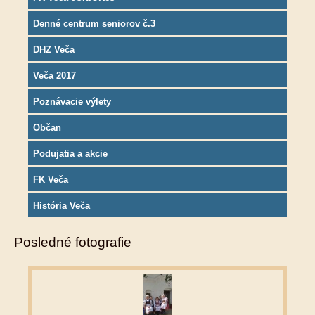
Denné centrum seniorov č.3
DHZ Veča
Veča 2017
Poznávacie výlety
Občan
Podujatia a akcie
FK Veča
História Veča
Posledné fotografie