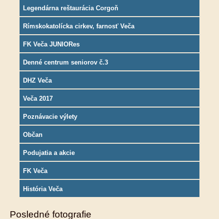
Legendárna reštaurácia Corgoň
Rímskokatolícka cirkev, farnosť Veča
FK Veča JUNIORes
Denné centrum seniorov č.3
DHZ Veča
Veča 2017
Poznávacie výlety
Občan
Podujatia a akcie
FK Veča
História Veča
Posledné fotografie