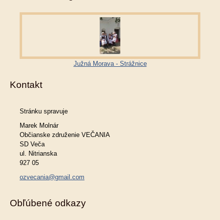
Južná Morava - Strážnice
Kontakt
Stránku spravuje
Marek Molnár
Občianske združenie VEČANIA
SD Veča
ul. Nitrianska
927 05
ozvecania@gmail.com
Obľúbené odkazy