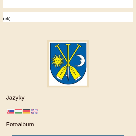
(ek)
Jazyky
Fotoalbum