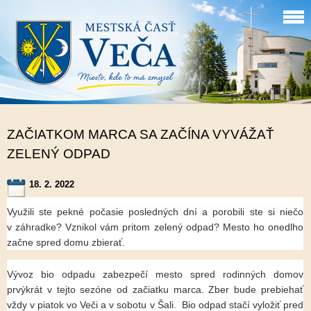
ZAČIATKOM MARCA SA ZAČÍNA VYVÁŽAŤ
ZELENÝ ODPAD
18. 2. 2022
Využili ste pekné počasie posledných dní a porobili ste si niečo
v záhradke? Vznikol vám pritom zelený odpad? Mesto ho onedlho
začne spred domu zbierať.
Vývoz bio odpadu zabezpečí mesto spred rodinných domov
prvýkrát v tejto sezóne od začiatku marca. Zber bude prebiehať
vždy v piatok vo Veči a v sobotu v Šali. Bio odpad stačí vyložiť pred