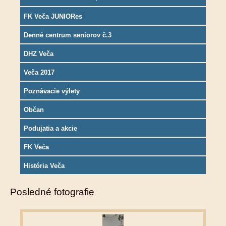
FK Veča JUNIORes
Denné centrum seniorov č.3
DHZ Veča
Veča 2017
Poznávacie výlety
Občan
Podujatia a akcie
FK Veča
História Veča
Posledné fotografie