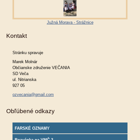
Južná Morava - Strážnice
Kontakt
Stránku spravuje
Marek Molnár
Občianske združenie VEČANIA
SD Veča
ul. Nitrianska
927 05
ozvecania@gmail.com
Obľúbené odkazy
FARSKÉ OZNAMY
Pozvánka na VMČ 3