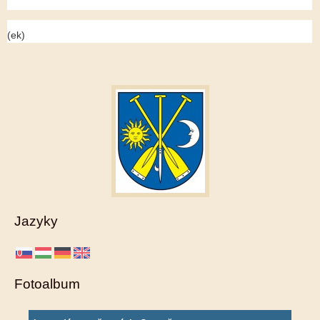
(ek)
Jazyky
Fotoalbum