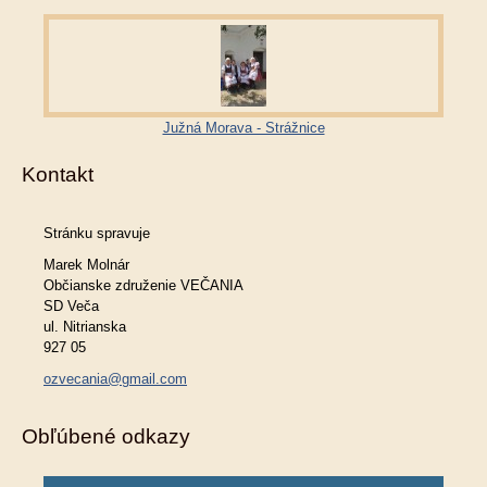
Južná Morava - Strážnice
Kontakt
Stránku spravuje
Marek Molnár
Občianske združenie VEČANIA
SD Veča
ul. Nitrianska
927 05
ozvecania@gmail.com
Obľúbené odkazy