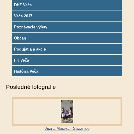
DHZ Veča
Veča 2017
Poznávacie výlety
Občan
Podujatia a akcie
FK Veča
História Veča
Posledné fotografie
Južná Morava - Strážnice