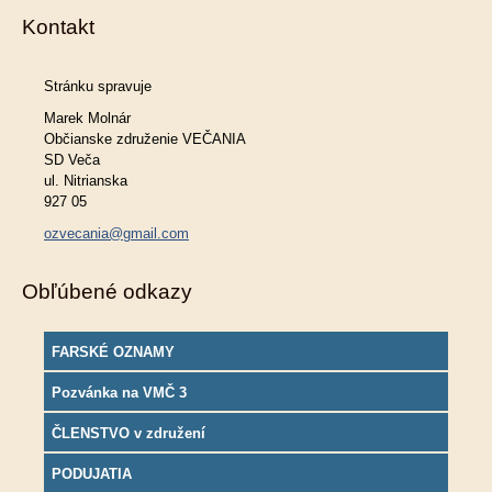
Kontakt
Stránku spravuje
Marek Molnár
Občianske združenie VEČANIA
SD Veča
ul. Nitrianska
927 05
ozvecania@gmail.com
Obľúbené odkazy
FARSKÉ OZNAMY
Pozvánka na VMČ 3
ČLENSTVO v združení
PODUJATIA