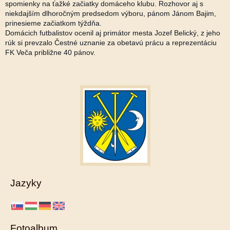
spomienky na ťažké začiatky domáceho klubu. Rozhovor aj s
niekdajším dlhoročným predsedom výboru, pánom Jánom Bajim,
prinesieme začiatkom
týždňa.
Domácich futbalistov ocenil aj primátor mesta Jozef Belický, z jeho
rúk si prevzalo Čestné uznanie za obetavú prácu a reprezentáciu
FK Veča približne 40 pánov.
Jazyky
Fotoalbum