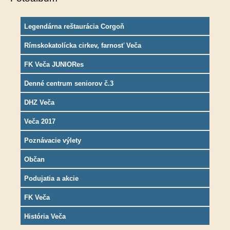
Legendárna reštaurácia Corgoň
Rímskokatolícka cirkev, farnosť Veča
FK Veča JUNIORes
Denné centrum seniorov č.3
DHZ Veča
Veča 2017
Poznávacie výlety
Občan
Podujatia a akcie
FK Veča
História Veča