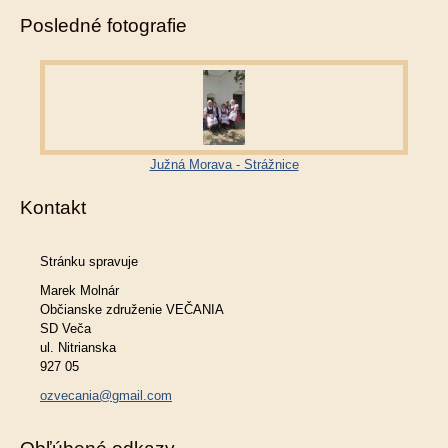
Posledné fotografie
Južná Morava - Strážnice
Kontakt
Stránku spravuje
Marek Molnár
Občianske združenie VEČANIA
SD Veča
ul. Nitrianska
927 05
ozvecania@gmail.com