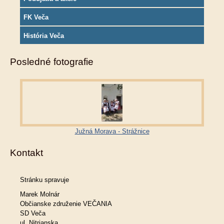
FK Veča
História Veča
Posledné fotografie
Južná Morava - Strážnice
Kontakt
Stránku spravuje
Marek Molnár
Občianske združenie VEČANIA
SD Veča
ul. Nitrianska