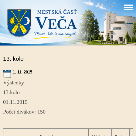
13. kolo
1. 11. 2015
Výsledky
13.kol
01.11.2015
Počet divákov: 150