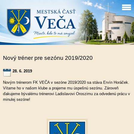
Nový tréner pre sezónu 2019/2020
28. 6. 2019
Novým trénerom FK VEČA v sezóne 2019/2020 sa stáva Ervín Horáček.
Vítame ho v našom klube a prajeme mu úspešnú sezónu. Zároveň
ďakujeme bývalému trénerovi Ladislavovi Oroszimu za odvedenú prácu v
minulej sezóne!