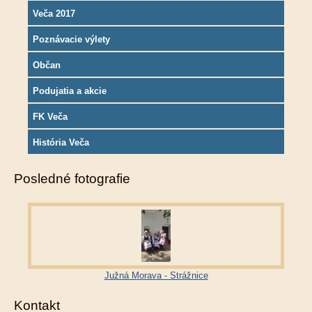
Veča 2017
Poznávacie výlety
Občan
Podujatia a akcie
FK Veča
História Veča
Posledné fotografie
Južná Morava - Strážnice
Kontakt