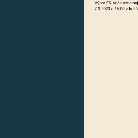
Výbor FK Veča oznamuje
7.3.2020 o 15:00 v kul