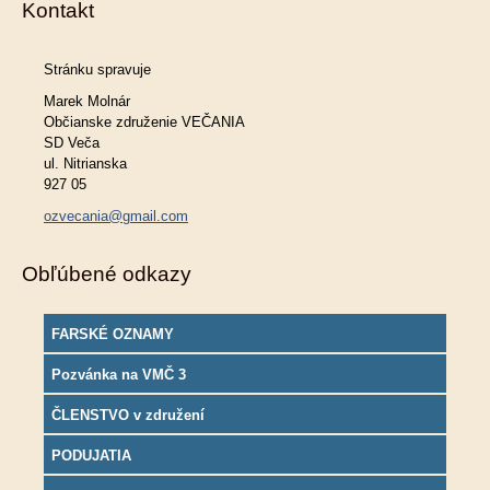
Kontakt
Stránku spravuje
Marek Molnár
Občianske združenie VEČANIA
SD Veča
ul. Nitrianska
927 05
ozvecania@gmail.com
Obľúbené odkazy
FARSKÉ OZNAMY
Pozvánka na VMČ 3
ČLENSTVO v združení
PODUJATIA