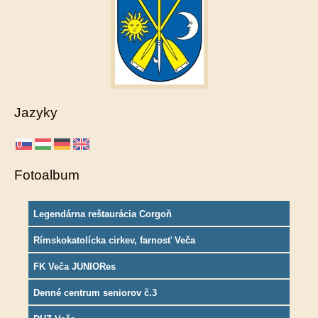
Jazyky
Fotoalbum
Legendárna reštaurácia Corgoň
Rímskokatolícka cirkev, farnosť Veča
FK Veča JUNIORes
Denné centrum seniorov č.3