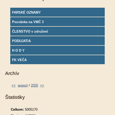
FARSKÉ OZNAMY
Pozvánka na VMČ 3
ČLENSTVO v združení
PODUJATIA
H O D Y
FK VEČA
Archív
<<
august
/
2026
>>
Štatistiky
Celkom:
5005170