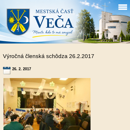
Výročná členská schôdza 26.2.2017
26. 2. 2017