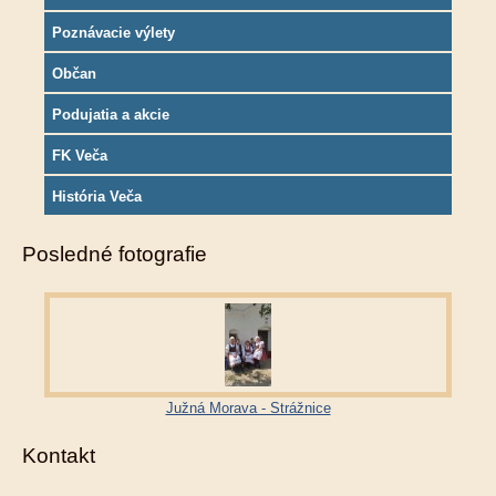
Poznávacie výlety
Občan
Podujatia a akcie
FK Veča
História Veča
Posledné fotografie
Južná Morava - Strážnice
Kontakt