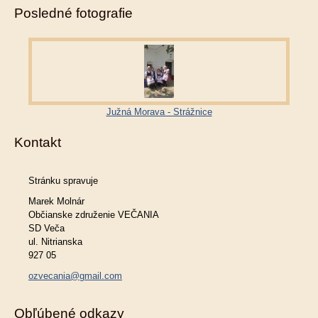
Posledné fotografie
Južná Morava - Strážnice
Kontakt
Stránku spravuje
Marek Molnár
Občianske združenie VEČANIA
SD Veča
ul. Nitrianska
927 05
ozvecania@gmail.com
Obľúbené odkazy