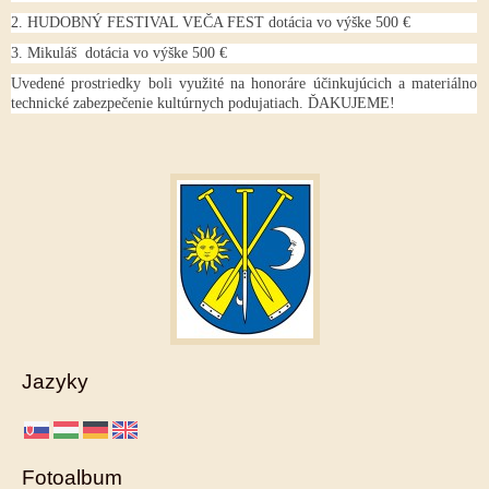
2. HUDOBNÝ FESTIVAL VEČA FEST dotácia vo výške 500 €
3. Mikuláš dotácia vo výške 500 €
Uvedené prostriedky boli využité na honoráre účinkujúcich a materiálno
technické zabezpečenie kultúrnych podujatiach. ĎAKUJEME!
Jazyky
Fotoalbum