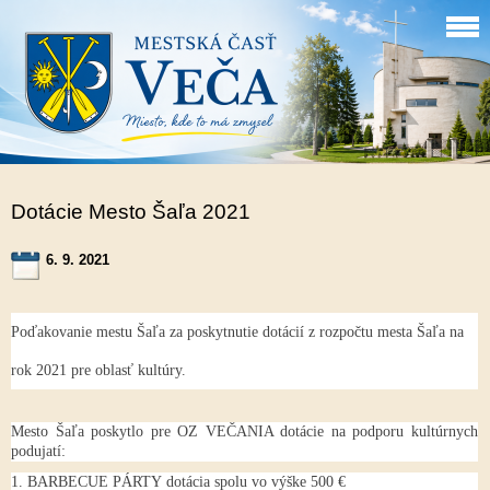
Dotácie Mesto Šaľa 2021
6. 9. 2021
Poďakovanie mestu Šaľa za poskytnutie dotácií z rozpočtu mesta Šaľa na
rok 2021 pre oblasť kultúry.
Mesto Šaľa poskytlo pre OZ VEČANIA dotácie na podporu kultúrnych
podujatí:
1. BARBECUE PÁRTY
dotácia spolu vo výške
500 €