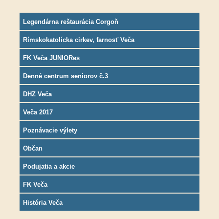
Legendárna reštaurácia Corgoň
Rímskokatolícka cirkev, farnosť Veča
FK Veča JUNIORes
Denné centrum seniorov č.3
DHZ Veča
Veča 2017
Poznávacie výlety
Občan
Podujatia a akcie
FK Veča
História Veča